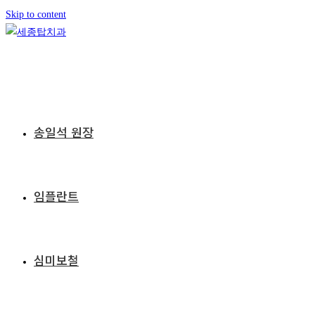
Skip to content
송일석 원장
임플란트
심미보철