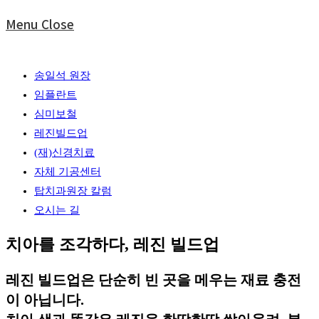
Menu
Close
송일석 원장
임플란트
심미보철
레진빌드업
(재)신경치료
자체 기공센터
탑치과원장 칼럼
오시는 길
치아를 조각하다,
레진 빌드업
레진 빌드업은 단순히 빈 곳을 메우는 재료 충전
이 아닙니다.